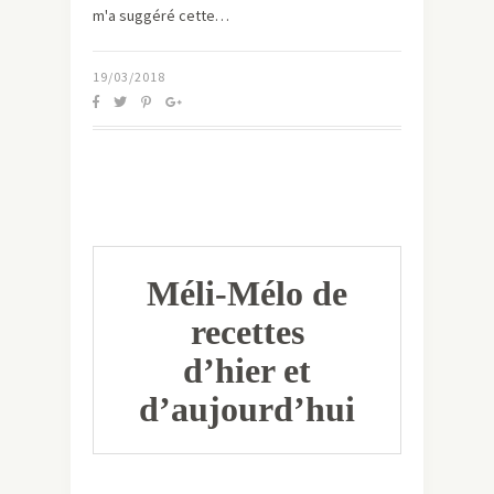
m'a suggéré cette…
19/03/2018
Méli-Mélo de
recettes
d’hier et
d’aujourd’hui