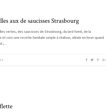
lles aux de saucisses Strasbourg
illes vertes, des saucisses de Strasbourg, du lard fumé, de la
et voici une recette familiale simple à réaliser, idéale en hiver quand
oid ;…
19
flette