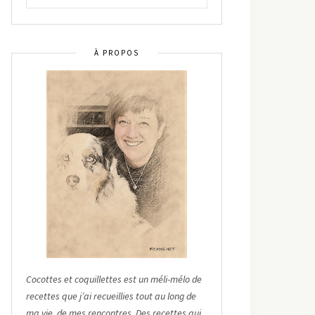
À PROPOS
Cocottes et coquillettes est un méli-mélo de
recettes que j’ai recueillies tout au long de
ma vie, de mes rencontres. Des recettes qui