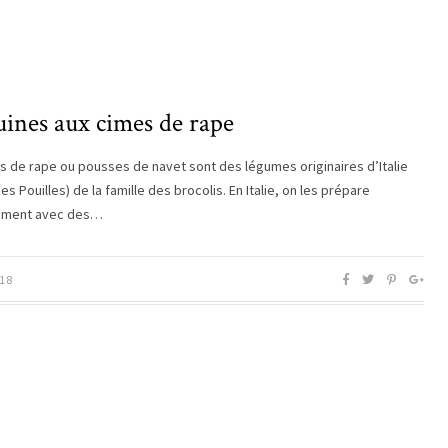
uines aux cimes de rape
s de rape ou pousses de navet sont des légumes originaires d’Italie
es Pouilles) de la famille des brocolis. En Italie, on les prépare
ement avec des…
18