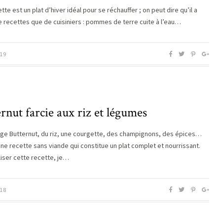
lette est un plat d’hiver idéal pour se réchauffer ; on peut dire qu’il a
e recettes que de cuisiniers : pommes de terre cuite à l’eau…
19
rnut farcie aux riz et légumes
ge Butternut, du riz, une courgette, des champignons, des épices…
une recette sans viande qui constitue un plat complet et nourrissant.
liser cette recette, je…
18