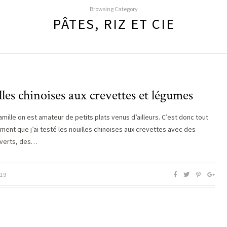
Browsing Category
PÂTES, RIZ ET CIE
les chinoises aux crevettes et légumes
amille on est amateur de petits plats venus d’ailleurs. C’est donc tout
ement que j’ai testé les nouilles chinoises aux crevettes avec des
 verts, des…
19