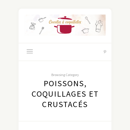
Browsing Category
POISSONS,
COQUILLAGES ET
CRUSTACÉS