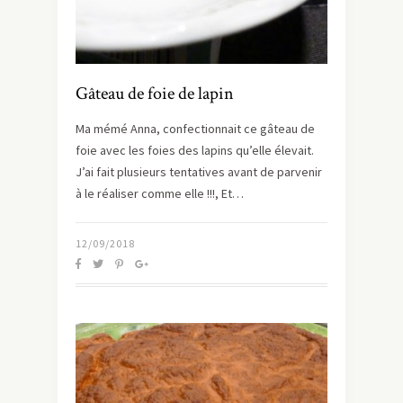
Gâteau de foie de lapin
Ma mémé Anna, confectionnait ce gâteau de
foie avec les foies des lapins qu’elle élevait.
J’ai fait plusieurs tentatives avant de parvenir
à le réaliser comme elle !!!, Et…
12/09/2018