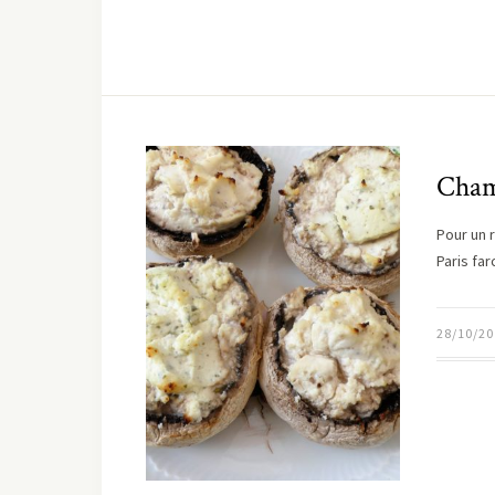
Cham
Pour un 
Paris far
28/10/20