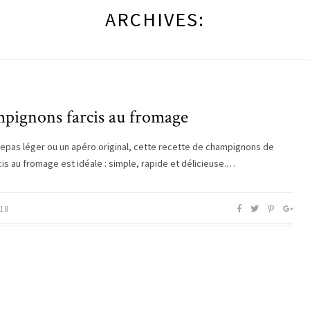
ARCHIVES:
pignons farcis au fromage
repas léger ou un apéro original, cette recette de champignons de
cis au fromage est idéale : simple, rapide et délicieuse.…
18