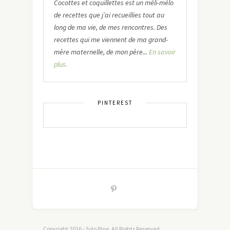
Cocottes et coquillettes est un méli-mélo
de recettes que j’ai recueillies tout au
long de ma vie, de mes rencontres. Des
recettes qui me viennent de ma grand-
mère maternelle, de mon père...
En savoir
plus.
PINTEREST
Copyright 2016 - Solo Pine. All Rights Reserved.