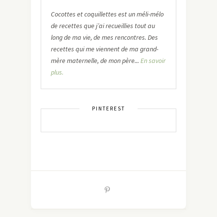
Cocottes et coquillettes est un méli-mélo
de recettes que j’ai recueillies tout au
long de ma vie, de mes rencontres. Des
recettes qui me viennent de ma grand-
mère maternelle, de mon père...
En savoir
plus.
PINTEREST