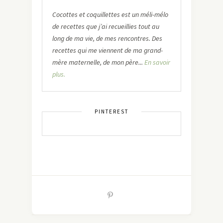
Cocottes et coquillettes est un méli-mélo
de recettes que j’ai recueillies tout au
long de ma vie, de mes rencontres. Des
recettes qui me viennent de ma grand-
mère maternelle, de mon père...
En savoir
plus.
PINTEREST