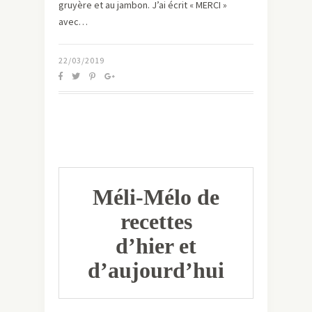
gruyère et au jambon. J’ai écrit « MERCI »
avec…
22/03/2019
Méli-Mélo de
recettes
d’hier et
d’aujourd’hui