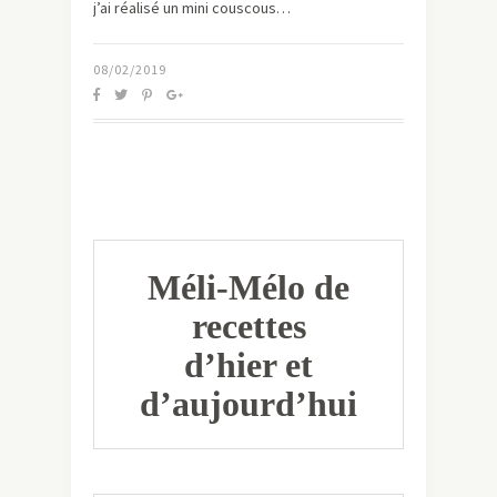
j’ai réalisé un mini couscous…
08/02/2019
Méli-Mélo de
recettes
d’hier et
d’aujourd’hui