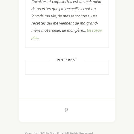
Cocottes et coquillettes est un méli-mélo
de recettes que j’ai recueillies tout au
long de ma vie, de mes rencontres. Des
recettes qui me viennent de ma grand-
mère maternelle, de mon père...
En savoir
plus.
PINTEREST
Copyright 2016 - Solo Pine. All Rights Reserved.