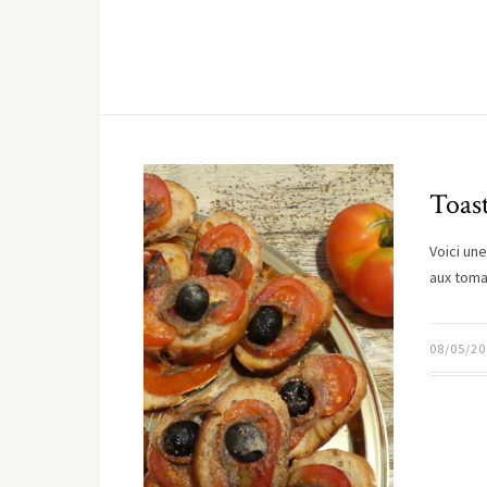
Toast
Voici une
aux toma
08/05/20