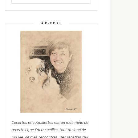
À PROPOS
Cocottes et coquillettes est un méli-mélo de
recettes que j’ai recueillies tout au long de
ma vie, de mes rencontres. Des recettes qui