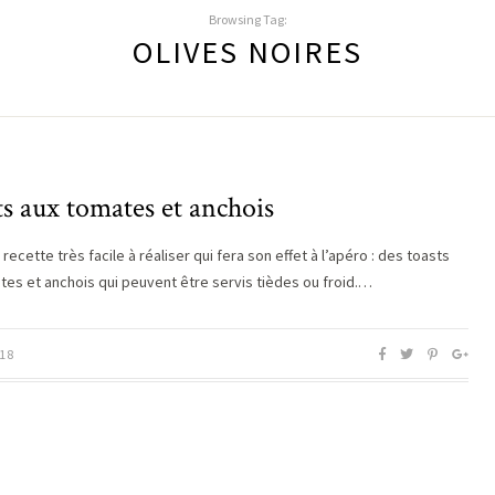
Browsing Tag:
OLIVES NOIRES
s aux tomates et anchois
 recette très facile à réaliser qui fera son effet à l’apéro : des toasts
tes et anchois qui peuvent être servis tièdes ou froid.…
18