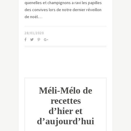
quenelles et champignons a ravi les papilles
des convives lors de notre dernier réveillon
de noël.…
28/01/2020
Méli-Mélo de
recettes
d’hier et
d’aujourd’hui