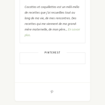
Cocottes et coquillettes est un méli-mélo
de recettes que j’ai recueillies tout au
long de ma vie, de mes rencontres. Des
recettes qui me viennent de ma grand-
mère maternelle, de mon père...
En savoir
plus.
PINTEREST