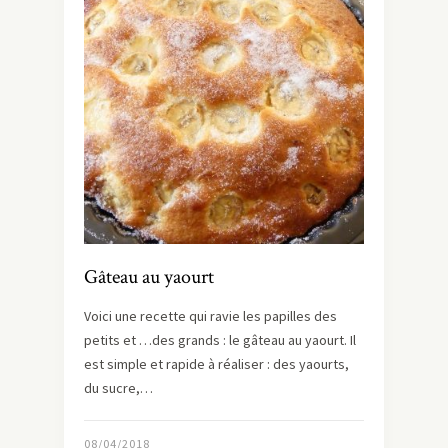
Gâteau au yaourt
Voici une recette qui ravie les papilles des
petits et …des grands : le gâteau au yaourt. Il
est simple et rapide à réaliser : des yaourts,
du sucre,…
08/04/2018