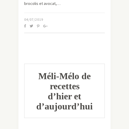
brocolis et avocat,…
04/07/2019
Méli-Mélo de
recettes
d’hier et
d’aujourd’hui