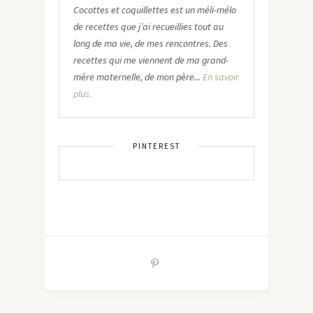
Cocottes et coquillettes est un méli-mélo
de recettes que j’ai recueillies tout au
long de ma vie, de mes rencontres. Des
recettes qui me viennent de ma grand-
mère maternelle, de mon père...
En savoir
plus.
PINTEREST