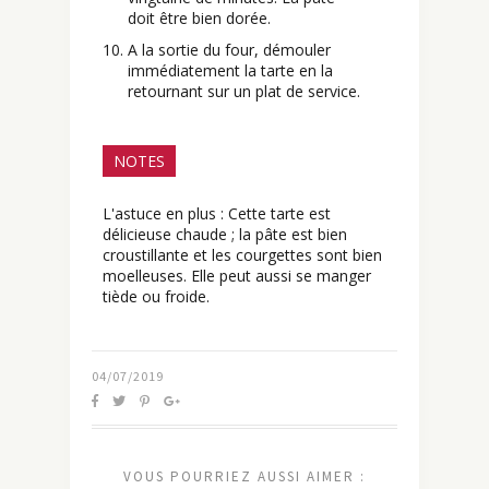
doit être bien dorée.
A la sortie du four, démouler
immédiatement la tarte en la
retournant sur un plat de service.
NOTES
L'astuce en plus : Cette tarte est
délicieuse chaude ; la pâte est bien
croustillante et les courgettes sont bien
moelleuses. Elle peut aussi se manger
tiède ou froide.
04/07/2019
VOUS POURRIEZ AUSSI AIMER :