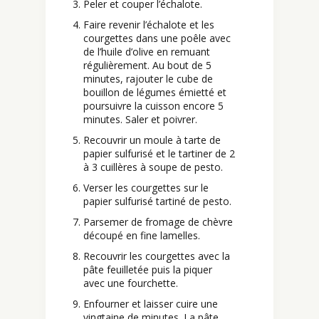
Peler et couper l’échalote.
Faire revenir l’échalote et les
courgettes dans une poêle avec
de l’huile d’olive en remuant
régulièrement. Au bout de 5
minutes, rajouter le cube de
bouillon de légumes émietté et
poursuivre la cuisson encore 5
minutes. Saler et poivrer.
Recouvrir un moule à tarte de
papier sulfurisé et le tartiner de 2
à 3 cuillères à soupe de pesto.
Verser les courgettes sur le
papier sulfurisé tartiné de pesto.
Parsemer de fromage de chèvre
découpé en fine lamelles.
Recouvrir les courgettes avec la
pâte feuilletée puis la piquer
avec une fourchette.
Enfourner et laisser cuire une
vingtaine de minutes. La pâte