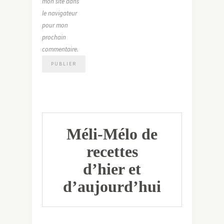
mon site dans
le navigateur
pour mon
prochain
commentaire.
Méli-Mélo de
recettes
d’hier et
d’aujourd’hui