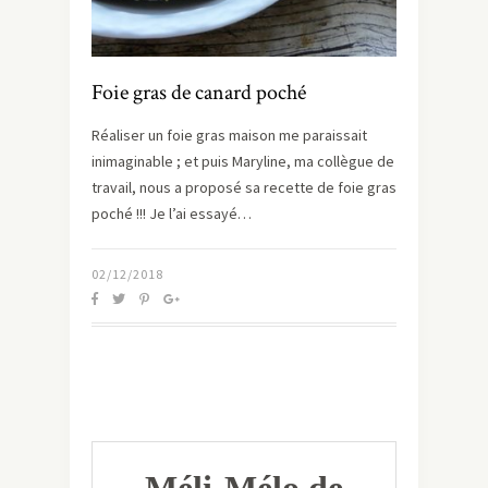
Foie gras de canard poché
Réaliser un foie gras maison me paraissait
inimaginable ; et puis Maryline, ma collègue de
travail, nous a proposé sa recette de foie gras
poché !!! Je l’ai essayé…
02/12/2018
Méli-Mélo de