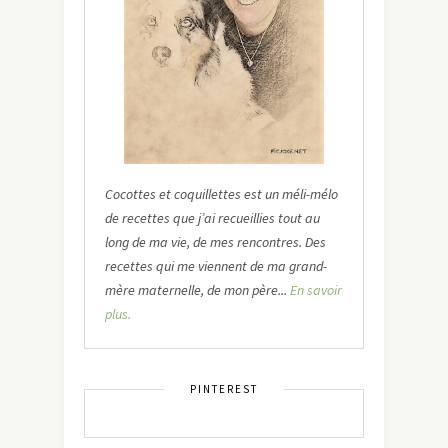
Cocottes et coquillettes est un méli-mélo
de recettes que j’ai recueillies tout au
long de ma vie, de mes rencontres. Des
recettes qui me viennent de ma grand-
mère maternelle, de mon père...
En savoir
plus.
PINTEREST