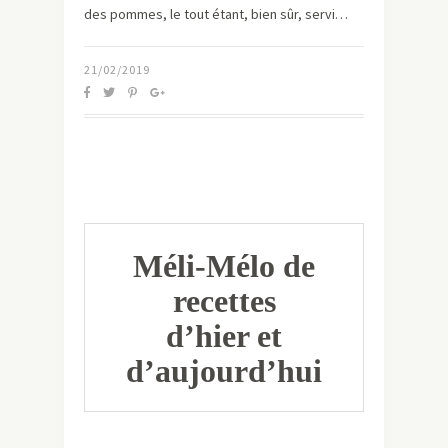
des pommes, le tout étant, bien sûr, servi…
21/02/2019
Méli-Mélo de
recettes
d’hier et
d’aujourd’hui