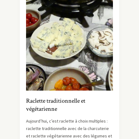
Raclette traditionnelle et
végétarienne
Aujourd’hui, c’est raclette à choix multiples :
raclette traditionnelle avec de la charcuterie
et raclette végétarienne avec des légumes et