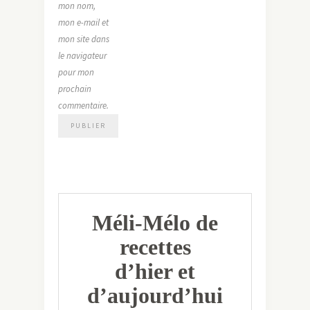
mon nom,
mon e-mail et
mon site dans
le navigateur
pour mon
prochain
commentaire.
Méli-Mélo de
recettes
d’hier et
d’aujourd’hui