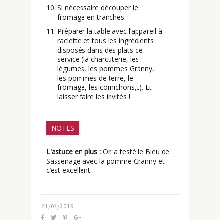
Si nécessaire découper le
fromage en tranches.
Préparer la table avec l’appareil à
raclette et tous les ingrédients
disposés dans des plats de
service (la charcuterie, les
légumes, les pommes Granny,
les pommes de terre, le
fromage, les cornichons,..). Et
laisser faire les invités !
NOTES
L'astuce en plus :
On a testé le Bleu de
Sassenage avec la pomme Granny et
c’est excellent.
21/02/2019