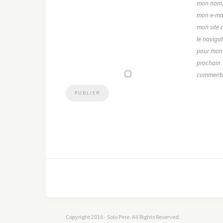
mon nom
mon e-mai
mon site 
le naviga
pour mon
prochain
commenta
Copyright 2016 - Solo Pine. All Rights Reserved.