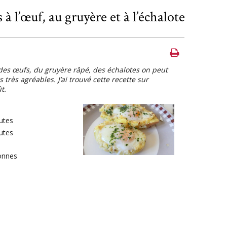
à l’œuf, au gruyère et à l’échalote
des œufs, du gruyère râpé, des échalotes on peut
 très agréables. J’ai trouvé cette recette sur
t.
utes
utes
onnes