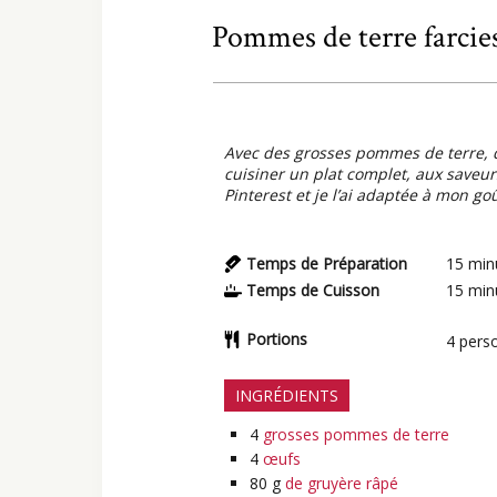
Pommes de terre farcies 
Avec des grosses pommes de terre, 
cuisiner un plat complet, aux saveurs
Pinterest et je l’ai adaptée à mon goû
Temps de Préparation
15
min
Temps de Cuisson
15
min
Portions
4
pers
INGRÉDIENTS
4
grosses pommes de terre
4
œufs
80
g
de gruyère râpé