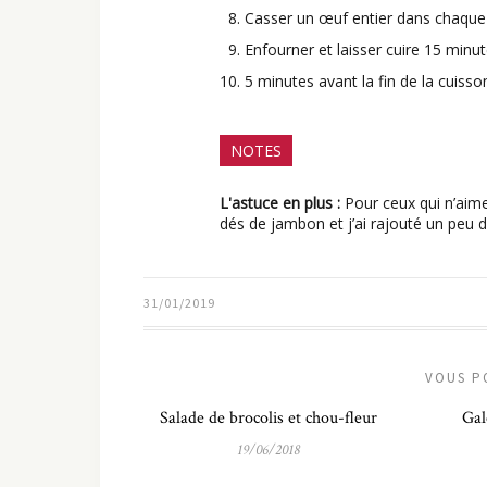
Casser un œuf entier dans chaqu
Enfourner et laisser cuire 15 minut
5 minutes avant la fin de la cuisson
NOTES
L'astuce en plus :
Pour ceux qui n’aimen
dés de jambon et j’ai rajouté un peu 
31/01/2019
VOUS P
Salade de brocolis et chou-fleur
Gal
19/06/2018