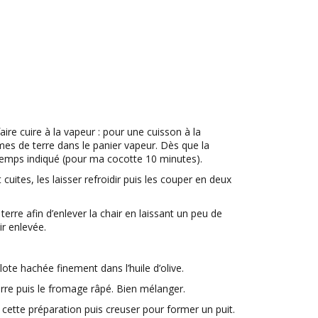
ire cuire à la vapeur : pour une cuisson à la
s de terre dans le panier vapeur. Dès que la
 temps indiqué (pour ma cocotte 10 minutes).
uites, les laisser refroidir puis les couper en deux
erre afin d’enlever la chair en laissant un peu de
ir enlevée.
lote hachée finement dans l’huile d’olive.
rre puis le fromage râpé. Bien mélanger.
cette préparation puis creuser pour former un puit.