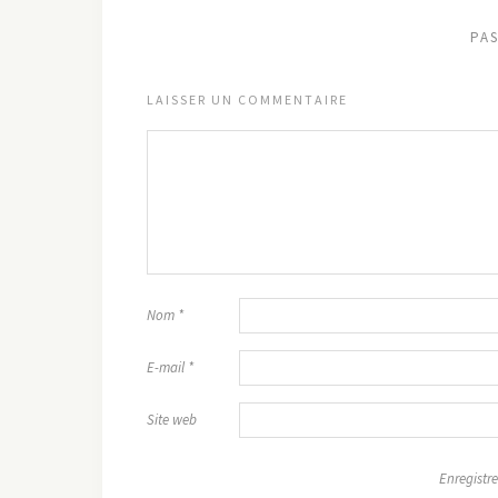
PA
LAISSER UN COMMENTAIRE
Nom
*
E-mail
*
Site web
Enregistre