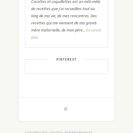
Cocottes et coquillettes est un méli-mélo
de recettes que j’ai recueillies tout au
long de ma vie, de mes rencontres. Des
recettes qui me viennent de ma grand-
mère maternelle, de mon père...
En savoir
plus.
PINTEREST
Copyright 2016 - Solo Pine. All Rights Reserved.