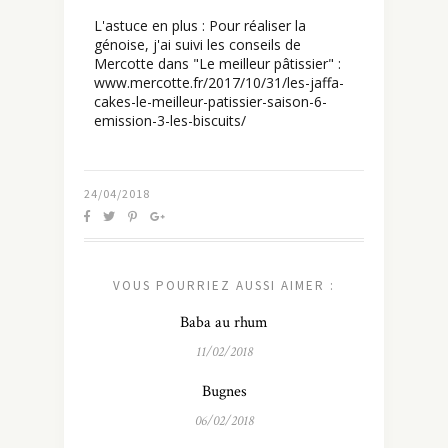
L'astuce en plus : Pour réaliser la
génoise, j'ai suivi les conseils de
Mercotte dans "Le meilleur pâtissier" :
www.mercotte.fr/2017/10/31/les-jaffa-
cakes-le-meilleur-patissier-saison-6-
emission-3-les-biscuits/
24/04/2018
VOUS POURRIEZ AUSSI AIMER :
Baba au rhum
11/02/2018
Bugnes
06/02/2018