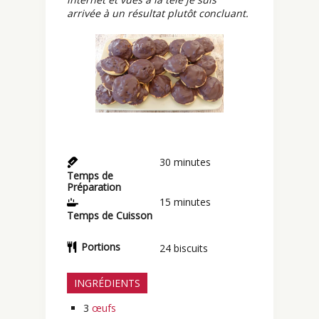
arrivée à un résultat plutôt concluant.
30
minutes
Temps de
Préparation
15
minutes
Temps de Cuisson
Portions
24
biscuits
INGRÉDIENTS
3
œufs