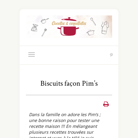
Biscuits façon Pim’s
Dans la famille on adore les Pim’s ;
une bonne raison pour tester une
recette maison !!! En mélangeant
plusieurs recettes trouvées sur
internet et vues à la télé je suis