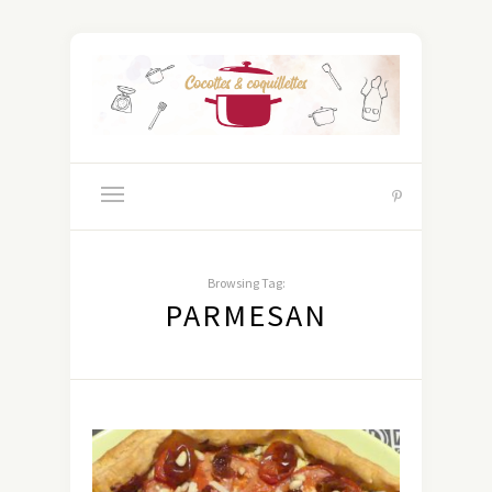
Browsing Tag:
PARMESAN