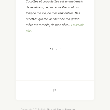
Cocottes et coquillettes est un méli-mélo
de recettes que j’ai recueillies tout au
long de ma vie, de mes rencontres. Des
recettes qui me viennent de ma grand-
mère maternelle, de mon père...
En savoir
plus.
PINTEREST
Copyright 2016 - Solo Pine. All Rights Reserved.