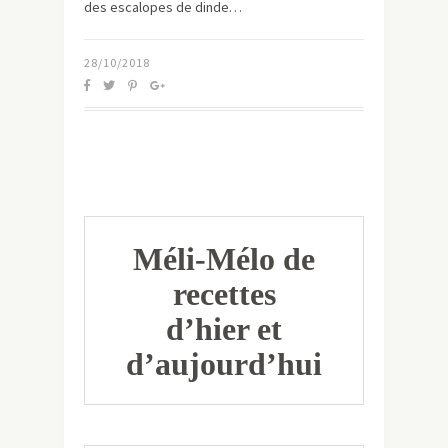
des escalopes de dinde…
28/10/2018
Méli-Mélo de
recettes
d’hier et
d’aujourd’hui