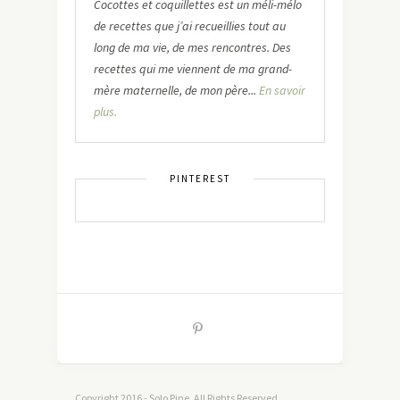
Cocottes et coquillettes est un méli-mélo
de recettes que j’ai recueillies tout au
long de ma vie, de mes rencontres. Des
recettes qui me viennent de ma grand-
mère maternelle, de mon père...
En savoir
plus.
PINTEREST
Copyright 2016 - Solo Pine. All Rights Reserved.