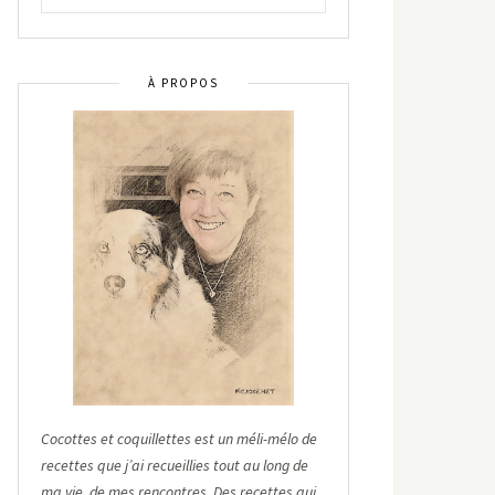
À PROPOS
Cocottes et coquillettes est un méli-mélo de
recettes que j’ai recueillies tout au long de
ma vie, de mes rencontres. Des recettes qui