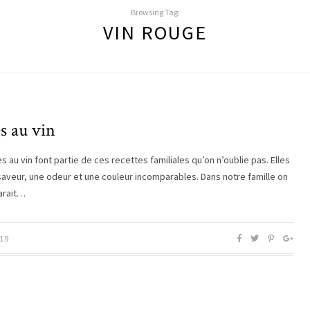
Browsing Tag:
VIN ROUGE
s au vin
s au vin font partie de ces recettes familiales qu’on n’oublie pas. Elles
saveur, une odeur et une couleur incomparables. Dans notre famille on
arait…
19