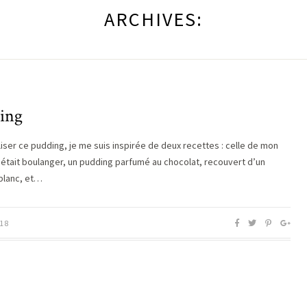
ARCHIVES:
ing
liser ce pudding, je me suis inspirée de deux recettes : celle de mon
 était boulanger, un pudding parfumé au chocolat, recouvert d’un
blanc, et…
18