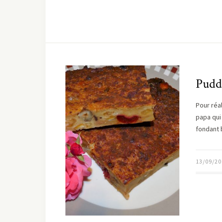
Pudd
Pour réa
papa qui
fondant 
13/09/20