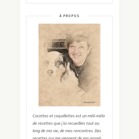
À PROPOS
Cocottes et coquillettes est un méli-mélo
de recettes que j’ai recueillies tout au
long de ma vie, de mes rencontres. Des
recettes qui me viennent de ma grand-