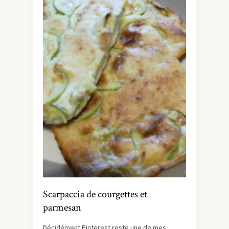
Scarpaccia de courgettes et
parmesan
Décidément Pinterest reste une de mes