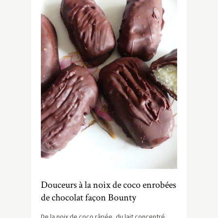
Douceurs à la noix de coco enrobées
de chocolat façon Bounty
De la noix de coco râpée, du lait concentré