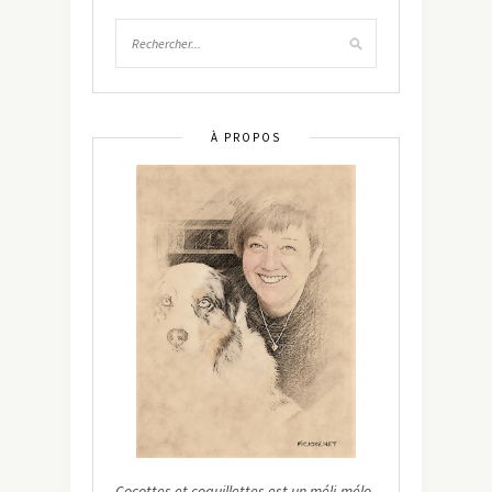
À PROPOS
Cocottes et coquillettes est un méli-mélo