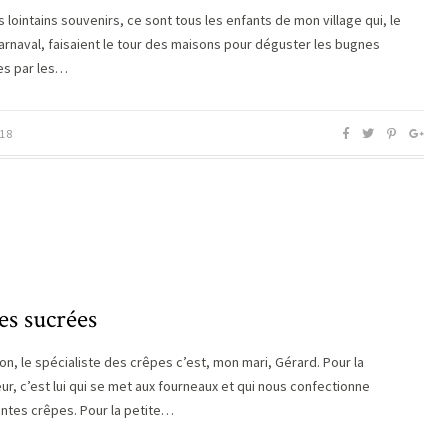
 lointains souvenirs, ce sont tous les enfants de mon village qui, le
carnaval, faisaient le tour des maisons pour déguster les bugnes
es par les…
18
es sucrées
on, le spécialiste des crêpes c’est, mon mari, Gérard. Pour la
ur, c’est lui qui se met aux fourneaux et qui nous confectionne
entes crêpes. Pour la petite…