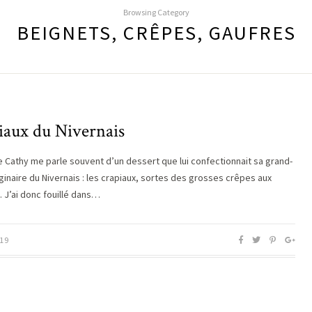
Browsing Category
BEIGNETS, CRÊPES, GAUFRES
iaux du Nivernais
 Cathy me parle souvent d’un dessert que lui confectionnait sa grand-
ginaire du Nivernais : les crapiaux, sortes des grosses crêpes aux
J’ai donc fouillé dans…
19