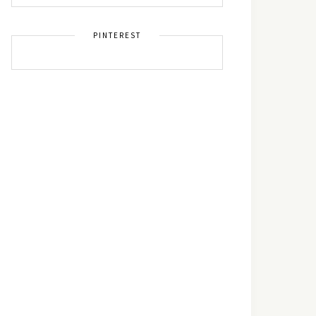
PINTEREST