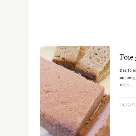
Foie 
Des foie
un foie g
dans…
14/12/20