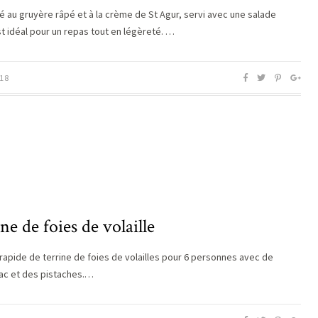
lé au gruyère râpé et à la crème de St Agur, servi avec une salade
st idéal pour un repas tout en légèreté. …
18
ne de foies de volaille
rapide de terrine de foies de volailles pour 6 personnes avec de
ac et des pistaches.…