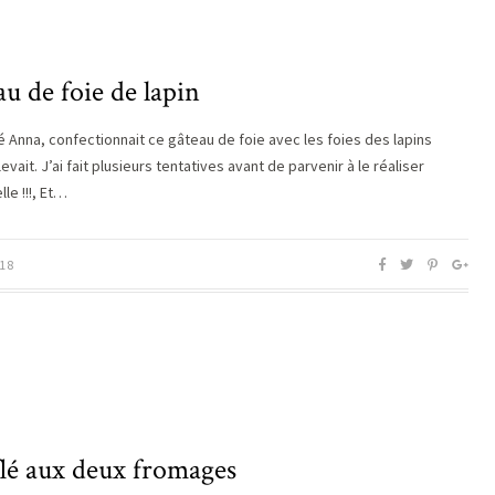
u de foie de lapin
Anna, confectionnait ce gâteau de foie avec les foies des lapins
levait. J’ai fait plusieurs tentatives avant de parvenir à le réaliser
le !!!, Et…
18
flé aux deux fromages