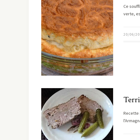
Ce souff
verte, e
20/06/20
Terri
Recette 
l'Armagn