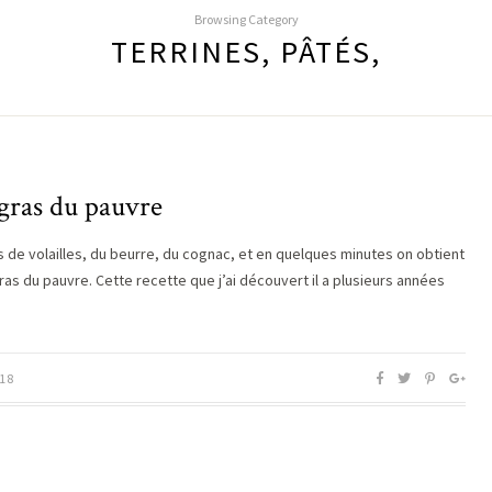
Browsing Category
TERRINES, PÂTÉS,
gras du pauvre
s de volailles, du beurre, du cognac, et en quelques minutes on obtient
ras du pauvre. Cette recette que j’ai découvert il a plusieurs années
18