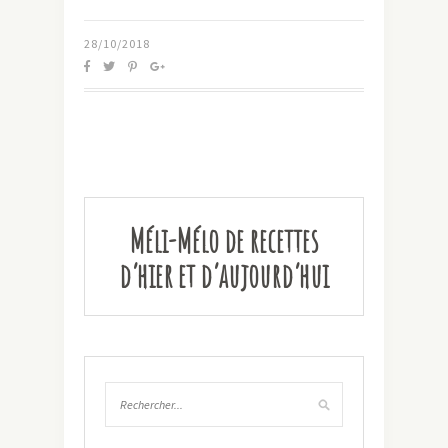
28/10/2018
Méli-Mélo de recettes
d’hier et d’aujourd’hui