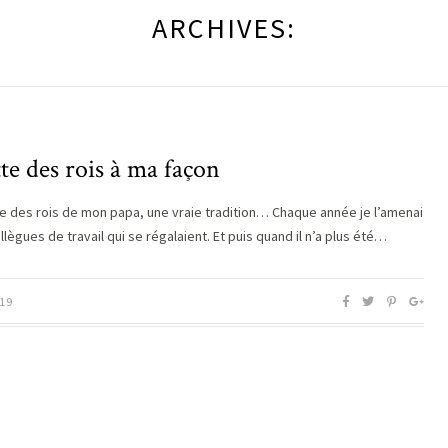
ARCHIVES:
te des rois à ma façon
te des rois de mon papa, une vraie tradition… Chaque année je l’amenai
lègues de travail qui se régalaient. Et puis quand il n’a plus été…
19