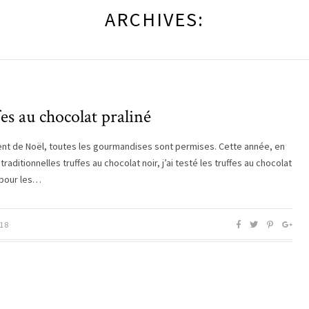
ARCHIVES:
es au chocolat praliné
t de Noël, toutes les gourmandises sont permises. Cette année, en
traditionnelles truffes au chocolat noir, j’ai testé les truffes au chocolat
; pour les…
18