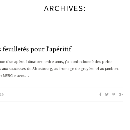
ARCHIVES:
s feuilletés pour l’apéritif
ion d'un apéritif dînatoire entre amis, j’ai confectionné des petits
és aux saucisses de Strasbourg, au fromage de gruyère et au jambon.
t « MERCI » avec…
19