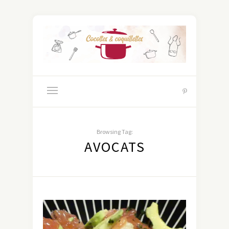
Browsing Tag:
AVOCATS