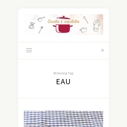
Browsing Tag:
EAU