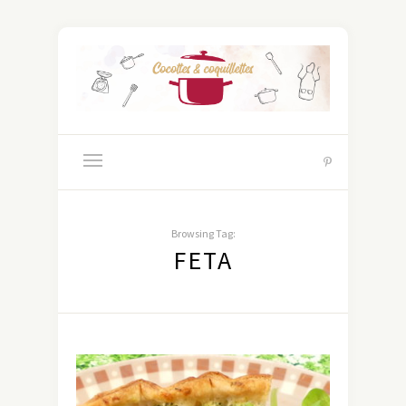
Browsing Tag:
FETA