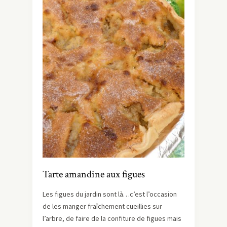
Tarte amandine aux figues
Les figues du jardin sont là…c’est l’occasion
de les manger fraîchement cueillies sur
l’arbre, de faire de la confiture de figues mais