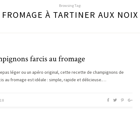
Browsing Tag:
FROMAGE À TARTINER AUX NOIX
pignons farcis au fromage
repas léger ou un apéro original, cette recette de champignons de
cis au fromage est idéale : simple, rapide et délicieuse.…
18