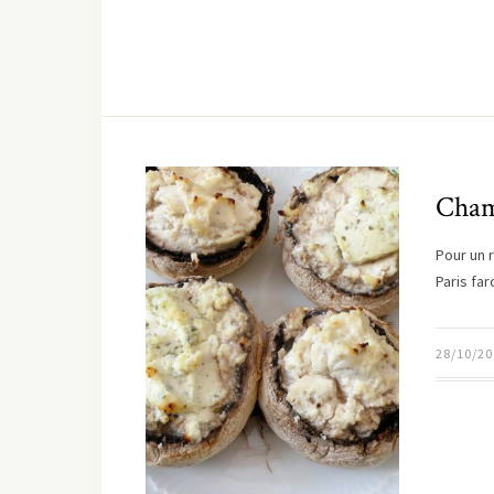
Cham
Pour un 
Paris far
28/10/20