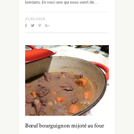
lointains. En voici une qui nous vient de…
31/01/2019
Bœuf bourguignon mijoté au four