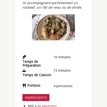
ils accompagnent parfaitement un
rosbeef, un rôti de veau ou de dinde.
10
minutes
Temps de
Préparation
15
minutes
Temps de Cuisson
Portions
4
personnes
INGRÉDIENTS
800
g
de pleurotes