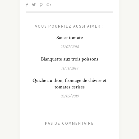
VOUS POURRIEZ AUSSI AIMER :
Sauce tomate
25/07/2018
Blanquette aux trois poissons
11/11/2018
Quiche au thon, fromage de chèvre et
tomates cerises
03/05/2019
PAS DE COMMENTAIRE