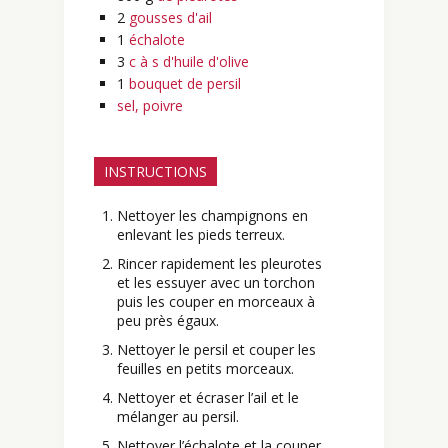
2
gousses d'ail
1
échalote
3
c à s d'huile d'olive
1
bouquet de persil
sel, poivre
INSTRUCTIONS
Nettoyer les champignons en
enlevant les pieds terreux.
Rincer rapidement les pleurotes
et les essuyer avec un torchon
puis les couper en morceaux à
peu près égaux.
Nettoyer le persil et couper les
feuilles en petits morceaux.
Nettoyer et écraser l’ail et le
mélanger au persil.
Nettoyer l’échalote et la couper