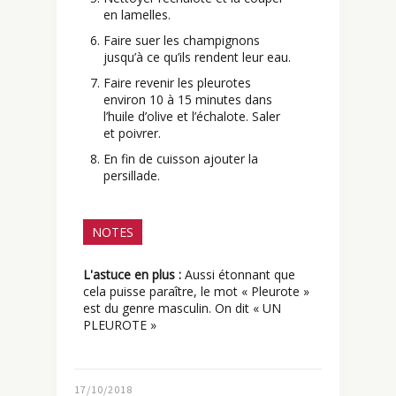
en lamelles.
Faire suer les champignons
jusqu’à ce qu’ils rendent leur eau.
Faire revenir les pleurotes
environ 10 à 15 minutes dans
l’huile d’olive et l’échalote. Saler
et poivrer.
En fin de cuisson ajouter la
persillade.
NOTES
L'astuce en plus :
Aussi étonnant que
cela puisse paraître, le mot « Pleurote »
est du genre masculin. On dit « UN
PLEUROTE »
17/10/2018