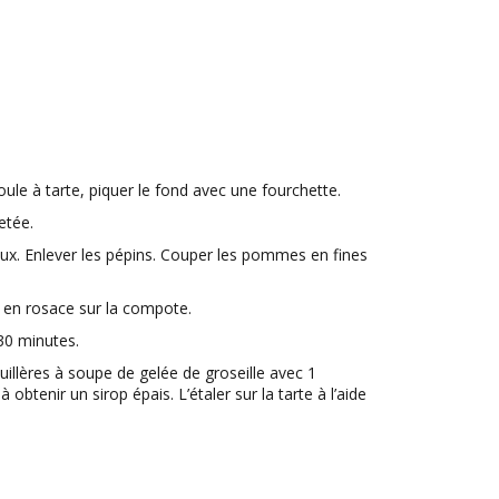
oule à tarte, piquer le fond avec une fourchette.
etée.
x. Enlever les pépins. Couper les pommes en fines
en rosace sur la compote.
30 minutes.
cuillères à soupe de gelée de groseille avec 1
 obtenir un sirop épais. L’étaler sur la tarte à l’aide