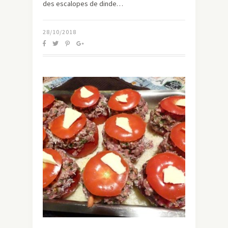
des escalopes de dinde…
28/10/2018