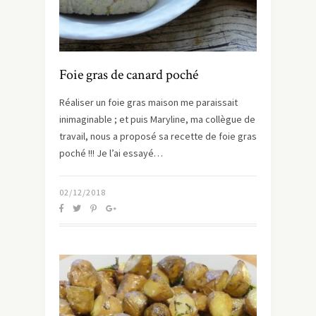
Foie gras de canard poché
Réaliser un foie gras maison me paraissait
inimaginable ; et puis Maryline, ma collègue de
travail, nous a proposé sa recette de foie gras
poché !!! Je l’ai essayé…
02/12/2018