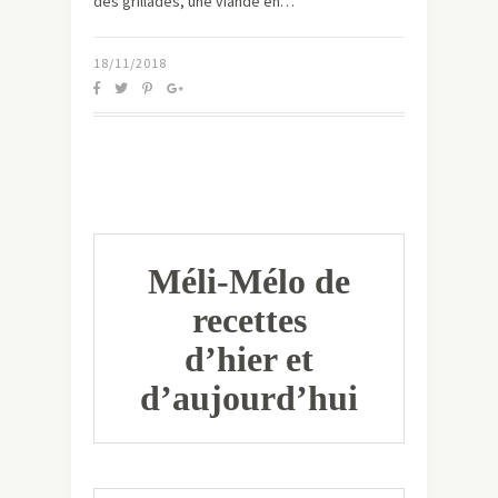
des grillades, une viande en…
18/11/2018
Méli-Mélo de
recettes
d’hier et
d’aujourd’hui