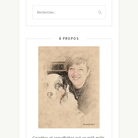
À PROPOS
Cocottes et coquillettes est un méli-mélo