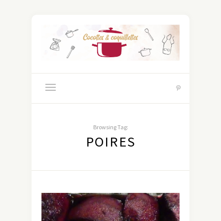
Browsing Tag:
POIRES