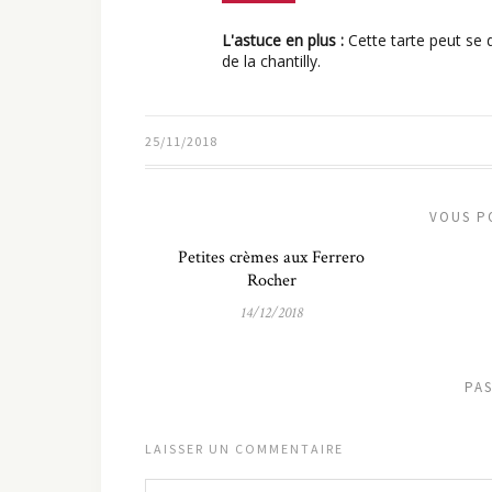
L'astuce en plus :
Cette tarte peut se d
de la chantilly.
25/11/2018
VOUS P
Petites crèmes aux Ferrero
Rocher
14/12/2018
PA
LAISSER UN COMMENTAIRE