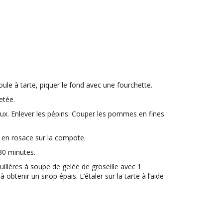
oule à tarte, piquer le fond avec une fourchette.
etée.
x. Enlever les pépins. Couper les pommes en fines
en rosace sur la compote.
30 minutes.
cuillères à soupe de gelée de groseille avec 1
 obtenir un sirop épais. L’étaler sur la tarte à l’aide