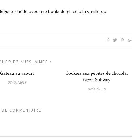
éguster tiède avec une boule de glace à la vanille ou
OURRIEZ AUSSI AIMER :
Gâteau au yaourt
Cookies aux pépites de chocolat
façon Subway
08/04/2018
02/11/2018
S DE COMMENTAIRE