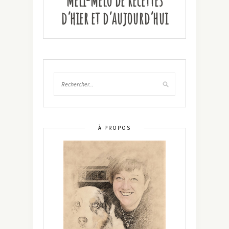
Méli-Mélo de recettes
d’hier et d’aujourd’hui
À PROPOS