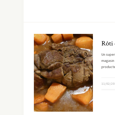
Rôti 
Un super
magasin 
producte
11/02/20