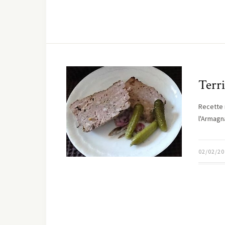
Terri
Recette 
l'Armagn
02/02/20