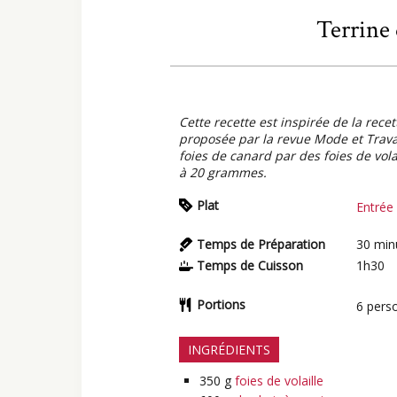
Terrine 
Cette recette est inspirée de la rece
proposée par la revue Mode et Trava
foies de canard par des foies de vol
à 20 grammes.
Plat
Entrée
Temps de Préparation
30
min
Temps de Cuisson
1h30
Portions
6
pers
INGRÉDIENTS
350
g
foies de volaille