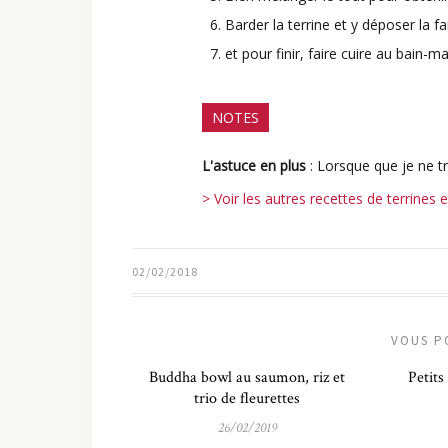
Barder la terrine et y déposer la fa
et pour finir, faire cuire au bain
NOTES
L'astuce en plus
: Lorsque que je ne t
> Voir les autres recettes de terrines 
02/02/2018
VOUS P
Buddha bowl au saumon, riz et
Petits 
trio de fleurettes
26/02/2019