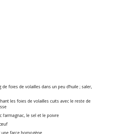
e foies de volailles dans un peu d’huile ; saler,
ant les foies de volailles cuits avec le reste de
isse
l’armagnac, le sel et le poivre
’œuf
ir une farce homogène