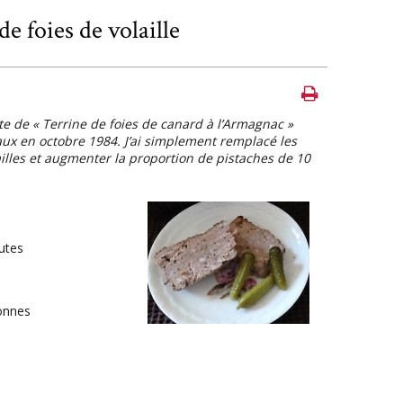
de foies de volaille
tte de « Terrine de foies de canard à l’Armagnac »
ux en octobre 1984. J’ai simplement remplacé les
ailles et augmenter la proportion de pistaches de 10
utes
onnes