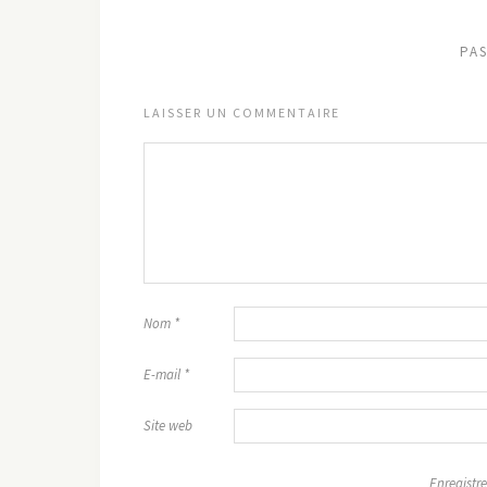
PA
LAISSER UN COMMENTAIRE
Nom
*
E-mail
*
Site web
Enregistre