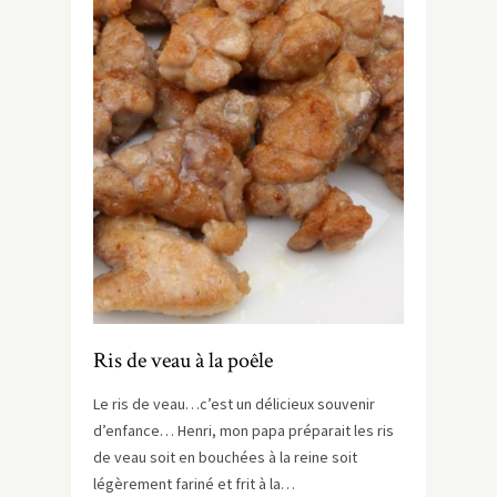
Ris de veau à la poêle
Le ris de veau…c’est un délicieux souvenir
d’enfance… Henri, mon papa préparait les ris
de veau soit en bouchées à la reine soit
légèrement fariné et frit à la…